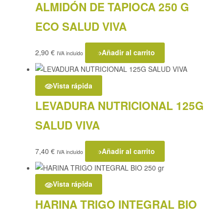
ALMIDÓN DE TAPIOCA 250 G
ECO SALUD VIVA
2,90
€
Añadir al carrito
IVA incluido
Vista rápida
LEVADURA NUTRICIONAL 125G
SALUD VIVA
7,40
€
Añadir al carrito
IVA incluido
Vista rápida
HARINA TRIGO INTEGRAL BIO