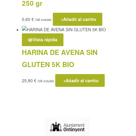
250 gr
0,60
€
Añadir al carrito
IVA incluido
Vista rápida
HARINA DE AVENA SIN
GLUTEN 5K BIO
25,80
€
Añadir al carrito
IVA incluido