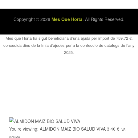
Coppyright © 2026
Mes Que Horta
. All Rights Reserved.
You're viewing:
ALMIDÓN MAIZ BIO SALUD VIVA
3,40
€
IVA
incluido